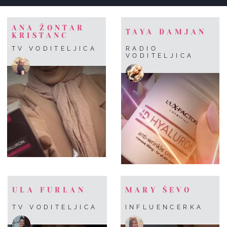
ANA ŽONTAR
TAYA DAMJAN
KRISTANC
TV VODITELJICA
RADIO
VODITELJICA
ULA FURLAN
MARY ŠEVO
TV VODITELJICA
INFLUENCERKA