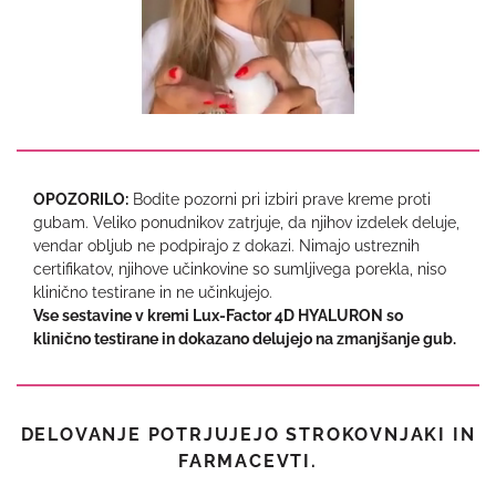
OPOZORILO:
Bodite pozorni pri izbiri prave kreme proti
gubam. Veliko ponudnikov zatrjuje, da njihov izdelek deluje,
vendar obljub ne podpirajo z dokazi. Nimajo ustreznih
certifikatov, njihove učinkovine so sumljivega porekla, niso
klinično testirane in ne učinkujejo.
Vse sestavine v kremi Lux-Factor 4D HYALURON so
klinično testirane in dokazano delujejo na zmanjšanje gub.
DELOVANJE POTRJUJEJO STROKOVNJAKI IN
FARMACEVTI.