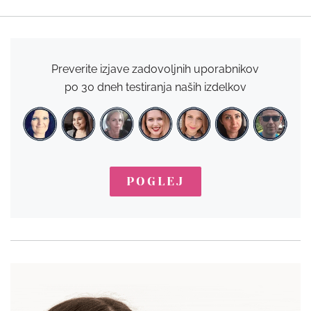
Preverite izjave zadovoljnih uporabnikov
po 30 dneh testiranja naših izdelkov
POGLEJ