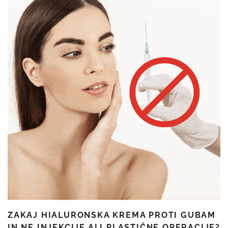
ZAKAJ HIALURONSKA KREMA PROTI GUBAM
IN NE INJEKCIJE ALI PLASTIČNE OPERACIJE?