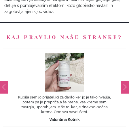
deluje s pomlajevalnim efektom, kožo globinsko navlaži in
zagotavlja njen sijoč videz.
KAJ PRAVIJO NAŠE STRANKE?
Kupila sem jo prijateljici za darilo ker jo je tako hvalila,
potem pa je prepričala še mene. Vse kreme sem
zavrgla, uporabljam le še to, ker je dnevno-nočna
krema. Obe sva navdušeni.
Valentina Kotnik