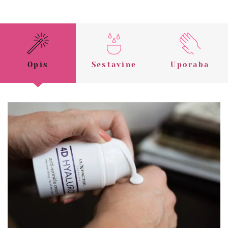
Opis
Sestavine
Uporaba