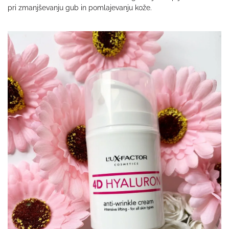
pri zmanjševanju gub in pomlajevanju kože.