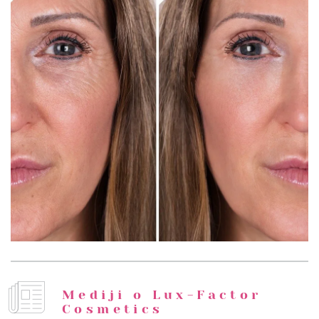
Mediji o Lux-Factor
Cosmetics