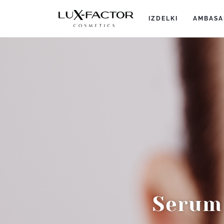
IZDELKI
(current)
AMBASA
Serum 