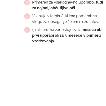
Primeren za vsakodnevno uporabo,
tudi
za najbolj občutljive oči
.
Vsebuje vitamin C, ki ima pomembno
vlogo za doseganje želenih rezultatov.
5 ml seruma zadostuje za
2 meseca ob
prvi uporabi
ali
za 3 mesece v primeru
vzdrževanja
.