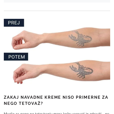
ZAKAJ NAVADNE KREME NISO PRIMERNE ZA
NEGO TETOVAŽ?
Mazilo za nego po tetoviranju mora kožo varovati in zdraviti - ne