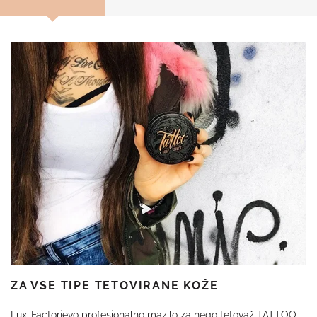
ZA VSE TIPE TETOVIRANE KOŽE
Lux-Factorjevo profesionalno mazilo za nego tetovaž TATTOO