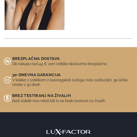
BREZPLAČNA DOSTAVA
Ob nakupu nad 44 € vam izdelke dostavimo brezplačno.
30-DNEVNA GARANCIJA
V kolikor z izdelkom iz kateregakoli razloga niste zadovoljni, ga lahko
vrnete v 30 dneh.
BREZ TESTIRANJ NA ŽIVALIH
Naši izdelki niso nikoli bili in ne bodo testirani na živalih.