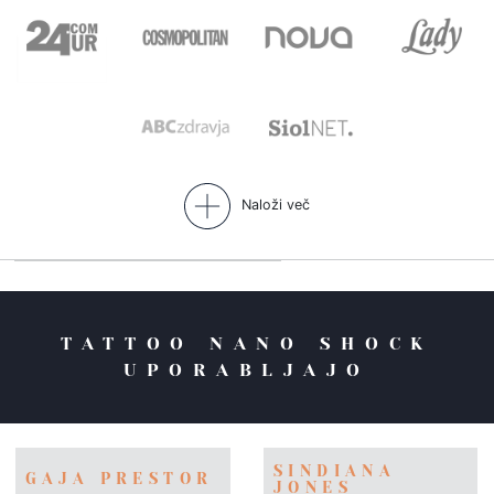
Naloži več
TATTOO NANO SHOCK
UPORABLJAJO
SINDIANA
GAJA PRESTOR
JONES