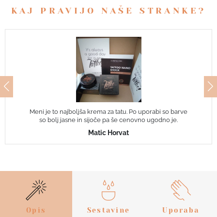
KAJ PRAVIJO NAŠE STRANKE?
Meni je to najboljša krema za tatu. Po uporabi so barve
so bolj jasne in sijoče pa še cenovno ugodno je.
Matic Horvat
Opis
Sestavine
Uporaba