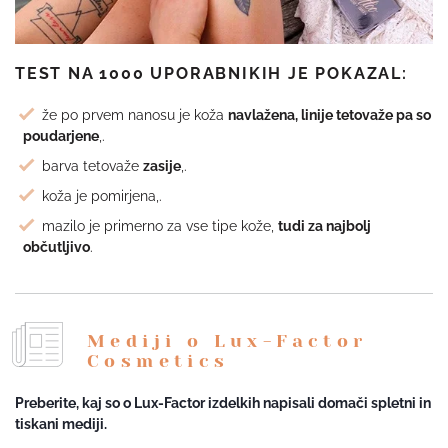
TEST NA 1000 UPORABNIKIH JE POKAZAL:
že po prvem nanosu je koža
navlažena, linije tetovaže pa so
poudarjene
,.
barva tetovaže
zasije
,.
koža je pomirjena,.
mazilo je primerno za vse tipe kože,
tudi za najbolj
občutljivo
.
Mediji o Lux-Factor
Cosmetics
Preberite, kaj so o Lux-Factor izdelkih napisali domači spletni in
tiskani mediji.