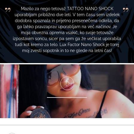
Mazilo za nego tetovaž TATTOO NANO SHOCK
uporabljam približno dve leti. V tem času sem izdelek
dodobra spoznala in prijetno presenečena odkrila, da
ga lahko pravzaprav uporabljam na več načinov. Je
moja obvezna oprema vsakič, ko svoje tetovaže
izpostavim soncu, sicer pa sem ga že večkrat uporabila
tudi kot kremo za telo. Lux Factor Nano Shock je torej
moj zvesti sopotnik in to ne glede na letni čas!