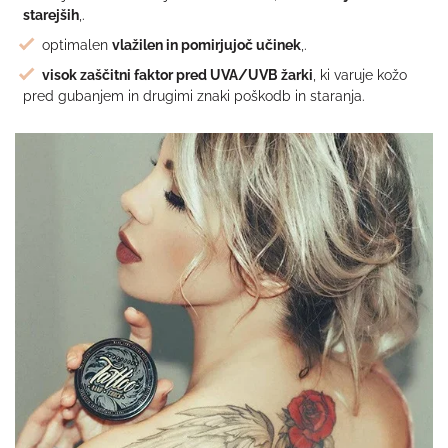
starejših
,.
optimalen
vlažilen in pomirjujoč učinek
,.
visok zaščitni faktor pred UVA/UVB žarki
, ki varuje kožo
pred gubanjem in drugimi znaki poškodb in staranja.