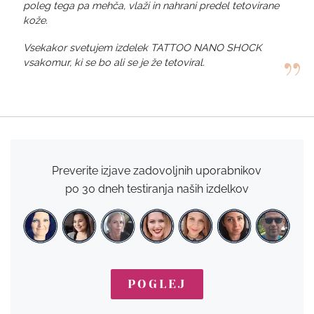
poleg tega pa mehča, vlaži in nahrani predel tetovirane
kože.
Vsekakor svetujem izdelek TATTOO NANO SHOCK
vsakomur, ki se bo ali se je že tetoviral.
Preverite izjave zadovoljnih uporabnikov
po 30 dneh testiranja naših izdelkov
POGLEJ