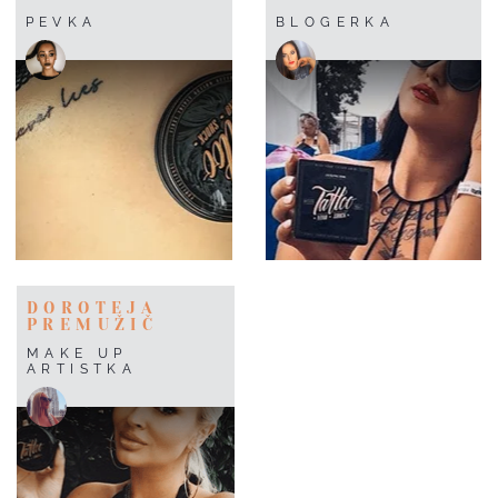
PEVKA
BLOGERKA
DOROTEJA
PREMUŽIČ
MAKE UP
ARTISTKA