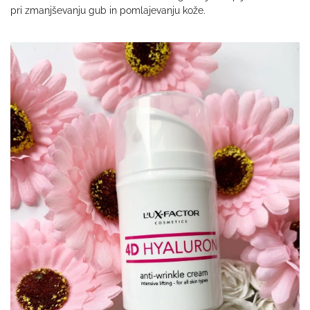
pri zmanjševanju gub in pomlajevanju kože.