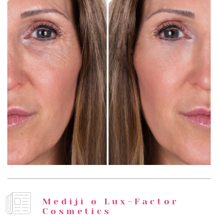
Mediji o Lux-Factor
Cosmetics