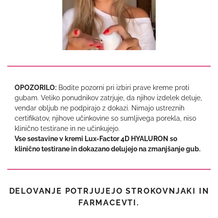
OPOZORILO:
Bodite pozorni pri izbiri prave kreme proti
gubam. Veliko ponudnikov zatrjuje, da njihov izdelek deluje,
vendar obljub ne podpirajo z dokazi. Nimajo ustreznih
certifikatov, njihove učinkovine so sumljivega porekla, niso
klinično testirane in ne učinkujejo.
Vse sestavine v kremi Lux-Factor 4D HYALURON so
klinično testirane in dokazano delujejo na zmanjšanje gub.
DELOVANJE POTRJUJEJO STROKOVNJAKI IN
FARMACEVTI.