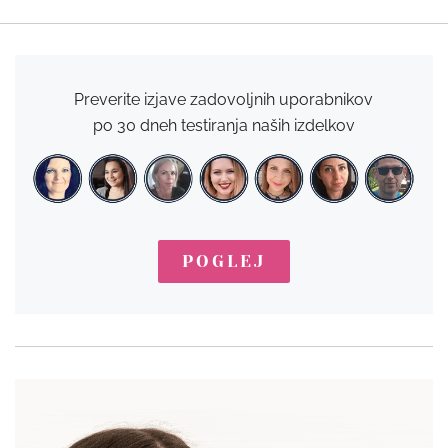
Preverite izjave zadovoljnih uporabnikov
po 30 dneh testiranja naših izdelkov
POGLEJ