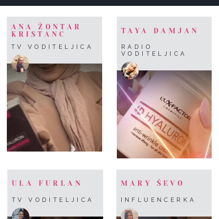
ANA ŽONTAR
TAYA DAMJAN
KRISTANC
TV VODITELJICA
RADIO
VODITELJICA
ULA FURLAN
MARY ŠEVO
TV VODITELJICA
INFLUENCERKA