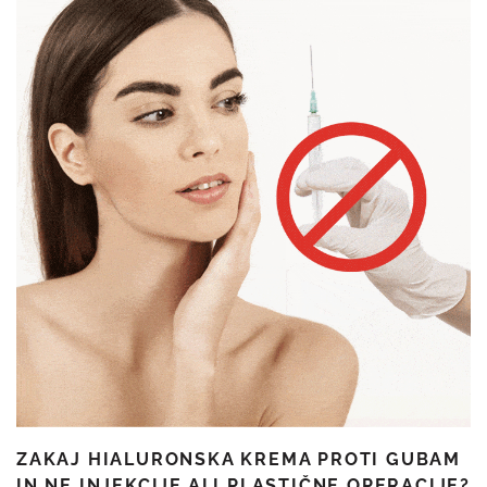
ZAKAJ HIALURONSKA KREMA PROTI GUBAM
IN NE INJEKCIJE ALI PLASTIČNE OPERACIJE?