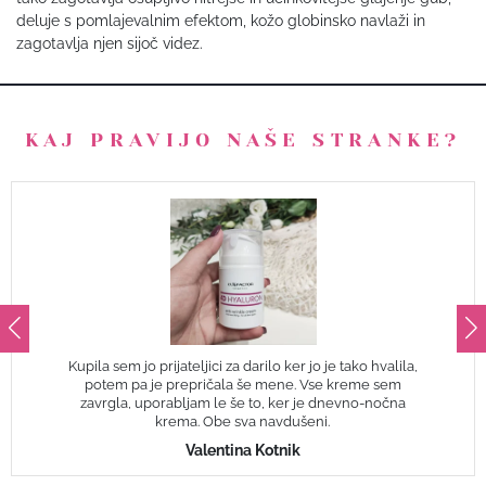
deluje s pomlajevalnim efektom, kožo globinsko navlaži in
zagotavlja njen sijoč videz.
KAJ PRAVIJO NAŠE STRANKE?
Kupila sem jo prijateljici za darilo ker jo je tako hvalila,
potem pa je prepričala še mene. Vse kreme sem
zavrgla, uporabljam le še to, ker je dnevno-nočna
krema. Obe sva navdušeni.
Valentina Kotnik