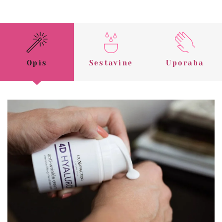
Opis
Sestavine
Uporaba