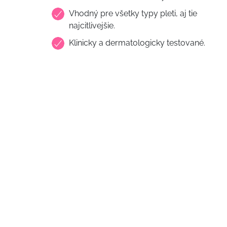
Vhodný pre všetky typy pleti, aj tie
najcitlivejšie.
Klinicky a dermatologicky testované.