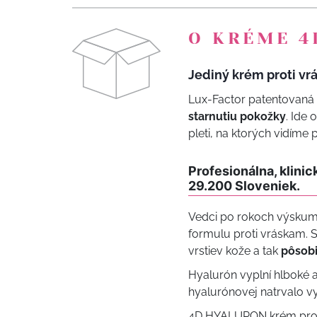
O KRÉME 4
Jediný krém proti vr
Lux-Factor patentovaná
starnutiu pokožky
. Ide
pleti, na ktorých vidíme 
Profesionálna, klinic
29.200 Sloveniek.
Vedci po rokoch výskumu
formulu proti vráskam. S
vrstiev kože a tak
pôsobi
Hyalurón vyplní hlboké a
hyalurónovej natrvalo v
4D HYALURON krém proti