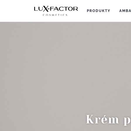
PRODUKTY
(current)
AMBA
Krém p