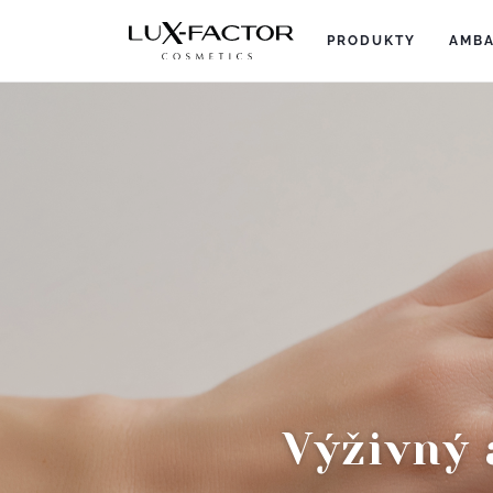
PRODUKTY
(current)
AMBA
Výživný 