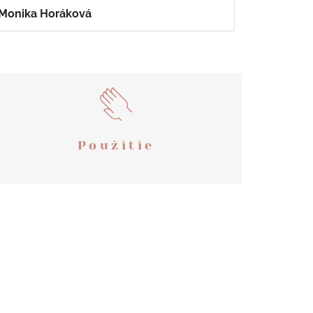
Elena Fisterová
Použitie