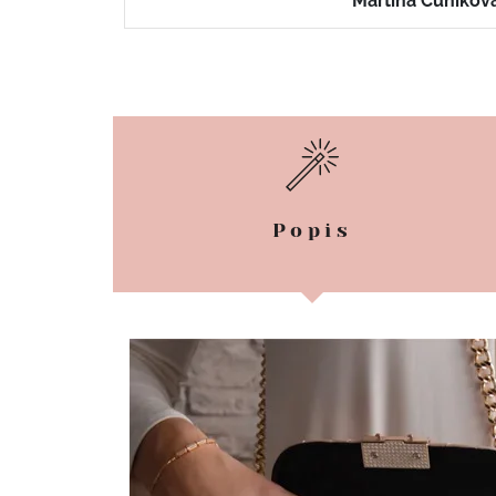
Monika Horákov
Popis