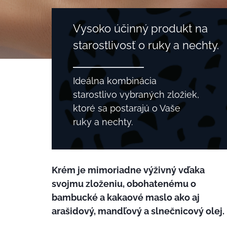
Vysoko účinný produkt na
starostlivosť o ruky a nechty.
Ideálna kombinácia
starostlivo vybraných zložiek,
ktoré sa postarajú o Vaše
ruky a nechty.
Krém je mimoriadne výživný vďaka
svojmu zloženiu, obohatenému o
bambucké a kakaové maslo ako aj
arašidový, mandľový a slnečnicový olej.