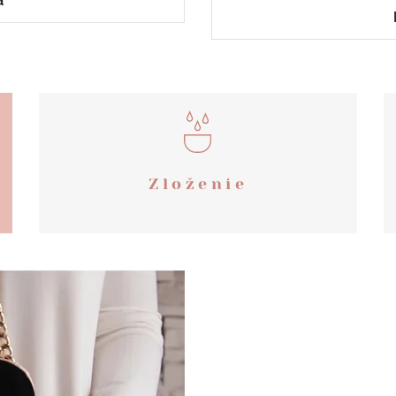
á
Zloženie