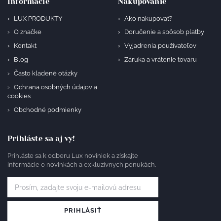
Informácie
Nakupovanie
LUX PRODUKTY
Ako nakupovať?
O značke
Doručenie a spôsob platby
Kontakt
Vyjadrenia používateľov
Blog
Záruka a vrátenie tovaru
Často kladené otázky
Ochrana osobných údajov a
cookies
Obchodné podmienky
Prihláste sa aj vy!
Prihláste sa k odberu Lux noviniek a získajte
informácie o novinkách a exkluzívnych ponukách.
PRIHLÁSIŤ