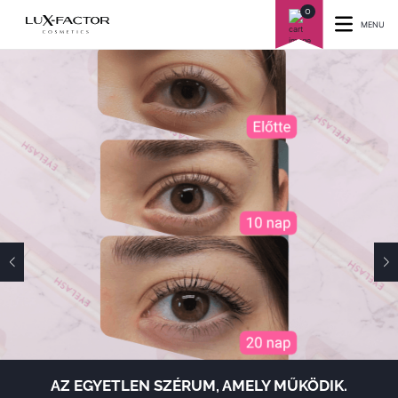
0
MENU
AZ EGYETLEN SZÉRUM, AMELY MŰKÖDIK.