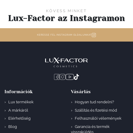
KÖVESS MINKET
Lux-Factor az Instagramon
KERESSE FEL INSTAGRAM OLDALUNKAT
Információk
Vásárlás
Lux termékek
Hogyan tud rendelni?
A márkáról
Szállítás és fizetési mód
Elérhetőség
Felhasználói vélemények
Blog
Garancia és termék
visszaküldés