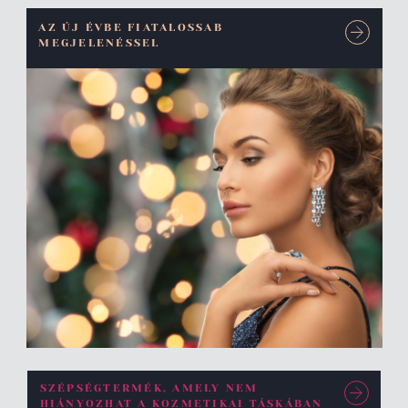
AZ ÚJ ÉVBE FIATALOSSAB
MEGJELENÉSSEL
SZÉPSÉGTERMÉK, AMELY NEM
HIÁNYOZHAT A KOZMETIKAI TÁSKÁBAN