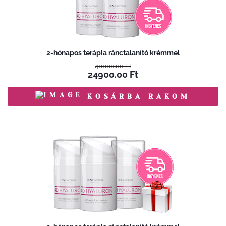
2-hónapos terápia ránctalanító krémmel
40000.00
Ft
24900.00
Ft
KOSÁRBA RAKOM