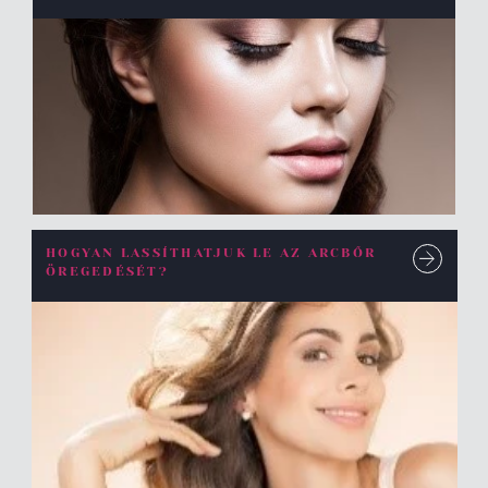
HOGYAN LASSÍTHATJUK LE AZ ARCBŐR
ÖREGEDÉSÉT?