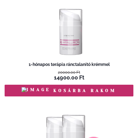
1-hónapos terápia ránctalanító krémmel
20000.00
Ft
14900.00
Ft
KOSÁRBA RAKOM