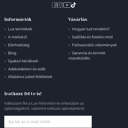
Információk
Vásárlás
Lux termékek
Hogyan tud rendelni?
A márkáról
Szállítás és fizetési mód
Elérhetőség
Felhasználói vélemények
Blog
Garancia és termék
visszaküldés
Gyakori kérdések
Adatvédelem és sütik
Általános üzleti feltételek
Iratkozz fel te is!
Iratkozzon fel a Lux hírlevélre és értesüljön az
újdonságokról, valamint exkluzív ajánatainkról.