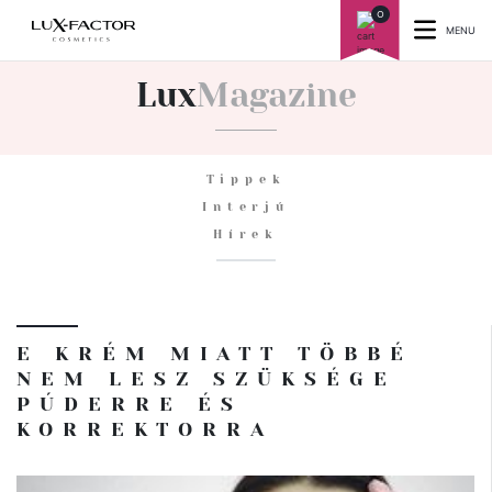
0
MENU
Lux
Magazine
Tippek
(current)
Interjú
(current)
Hírek
(current)
E KRÉM MIATT TÖBBÉ
NEM LESZ SZÜKSÉGE
PÚDERRE ÉS
KORREKTORRA