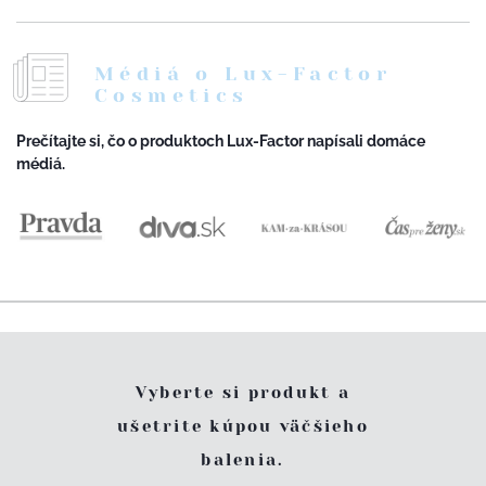
Médiá o Lux-Factor
Cosmetics
Prečítajte si, čo o produktoch Lux-Factor napísali domáce
médiá.
Vyberte si produkt a
ušetrite kúpou väčšieho
balenia.