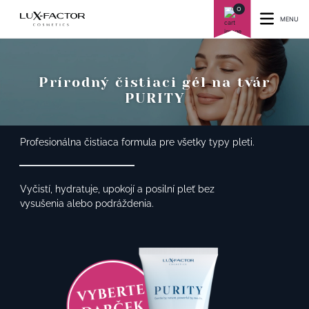
0
MENU
Prírodný čistiaci gél na tvár
PURITY
Profesionálna čistiaca formula pre všetky typy pleti.
Vyčistí, hydratuje, upokojí a posilní pleť bez
vysušenia alebo podráždenia.