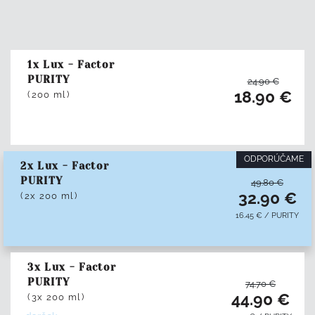
1x Lux - Factor
PURITY
24.90
€
18.90
€
(200 ml)
ODPORÚČAME
2x Lux - Factor
PURITY
49.80
€
32.90
€
(2x 200 ml)
16.45
€
/
PURITY
3x Lux - Factor
PURITY
74.70
€
44.90
€
(3x 200 ml)