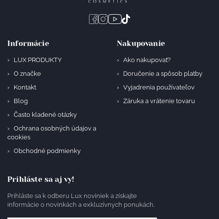
Informácie
Nakupovanie
LUX PRODUKTY
Ako nakupovať?
O značke
Doručenie a spôsob platby
Kontakt
Vyjadrenia používateľov
Blog
Záruka a vrátenie tovaru
Často kladené otázky
Ochrana osobných údajov a
cookies
Obchodné podmienky
Prihláste sa aj vy!
Prihláste sa k odberu Lux noviniek a získajte
informácie o novinkách a exkluzívnych ponukách.