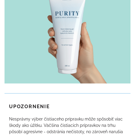
UPOZORNENIE
Nesprávny výber čistiaceho prípravku môže spôsobiť viac
škody ako úžitku. Väčšina čistiacich prípravkov na trhu
pôsobí agresívne - odstránia nečistoty, no zároveň narušia