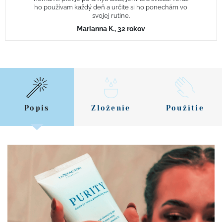
ho používam každý deň a určite si ho ponechám vo
svojej rutine.
Marianna K., 32 rokov
Popis
Zloženie
Použitie