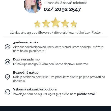
Zuzana čaká na váš telefonát.
02/ 2092 2547
Už viac ako 29 200 Sloveniek dôveruje kozmetike Lux-Factor.
30-dňová záruka
Ak z akéhokoľvek dôvodu nebudete s produktom spokojní, môžete
nám ho do 30 dní vrátiť.
Doprava zadarmo
Pri nákupe nad 50 € Vám ponúkame dopravu zadarmo.
Bezpečný nákup
Nákup prebieha bez rizika - za produkt zaplatíte pri jeho prevzatí na
dobierku.
Výborná zákaznícka podpora
Zavolajte nám na
+421 22 09 22 547
alebo nám
pošlite email
.