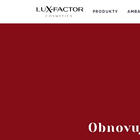
PRODUKTY
(current)
AMBA
Obnovu