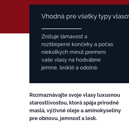
Vhodná pre všetky typy vlaso
Znižuje lámavosť a
rozštiepené končeky a počas
niekoľkých minút premení
vaše vlasy na hodvábne
jemné, lesklé a odolné.
Rozmaznávajte svoje vlasy luxusnou
starostlivosťou, ktorá spája prírodné
maslá, výživné oleje a aminokyseliny
pre obnovu, jemnosť a lesk.