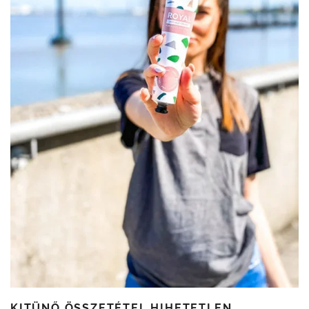
KITÜNŐ ÖSSZETÉTEL HIHETETLEN