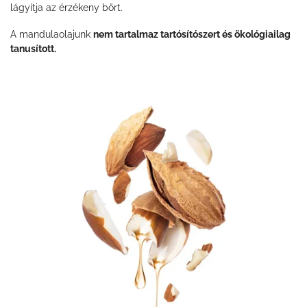
lágyítja az érzékeny bőrt.
A mandulaolajunk
nem tartalmaz tartósítószert és ökológiailag
tanusított.