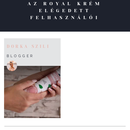
AZ ROYAL KRÉM
ELÉGEDETT
FELHASZNÁLÓI
DORKA SZILI
BLOGGER