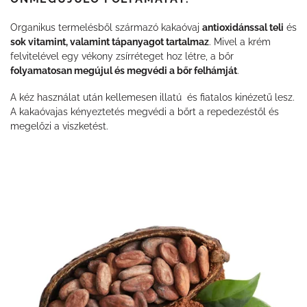
Organikus termelésből származó kakaóvaj
antioxidánssal teli
és
sok vitamint, valamint tápanyagot tartalmaz
. Mivel a krém
felvitelével egy vékony zsírréteget hoz létre, a bőr
folyamatosan megújul és megvédi a bőr felhámját
.
A kéz használat után kellemesen illatú és fiatalos kinézetű lesz.
A kakaóvajas kényeztetés megvédi a bőrt a repedezéstől és
megelőzi a viszketést.