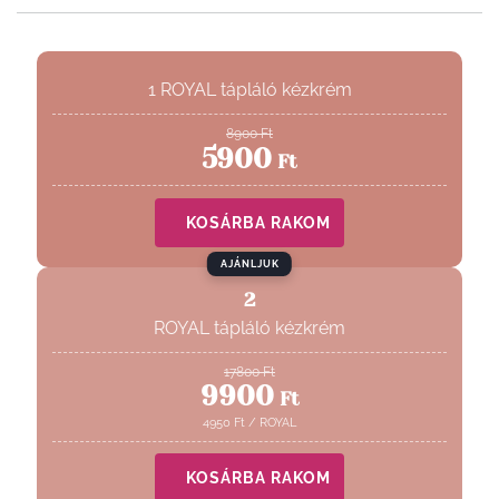
1 ROYAL tápláló kézkrém
8900
Ft
5900
Ft
KOSÁRBA RAKOM
AJÁNLJUK
2
ROYAL tápláló kézkrém
17800
Ft
9900
Ft
4950
Ft
/
ROYAL
KOSÁRBA RAKOM