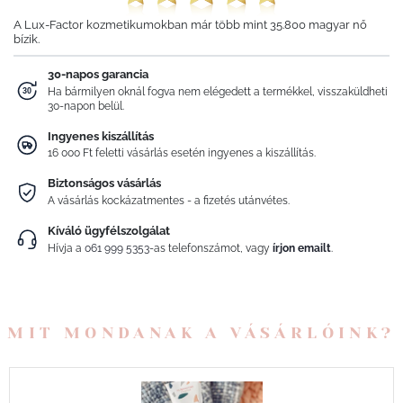
A Lux-Factor kozmetikumokban már több mint 35.800 magyar nő
bízik.
30-napos garancia
Ha bármilyen oknál fogva nem elégedett a termékkel, visszaküldheti
30-napon belül.
Ingyenes kiszállítás
16 000 Ft feletti vásárlás esetén ingyenes a kiszállítás.
Biztonságos vásárlás
A vásárlás kockázatmentes - a fizetés utánvétes.
Kíváló ügyfélszolgálat
Hívja a
061 999 5353
-as telefonszámot, vagy
írjon emailt
.
MIT MONDANAK A VÁSÁRLÓINK?