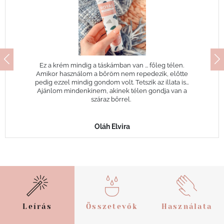
Ez a krém mindig a táskámban van ... főleg télen.
Amikor használom a bőröm nem repedezik, előtte
pedig ezzel mindig gondom volt. Tetszik az illata is…
Ajánlom mindenkinem, akinek télen gondja van a
száraz bőrrel.
Oláh Elvira
Leírás
Összetevők
Használata