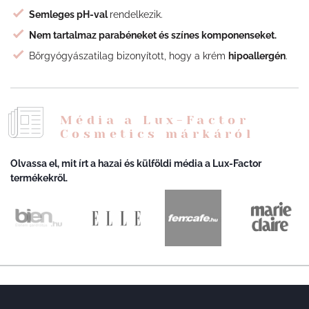
Semleges pH-val
rendelkezik.
Nem tartalmaz parabéneket és színes komponenseket.
Bőrgyógyászatilag bizonyított, hogy a krém
hipoallergén
.
Média a Lux-Factor
Cosmetics márkáról
Olvassa el, mit írt a hazai és külföldi média a Lux-Factor
termékekről.