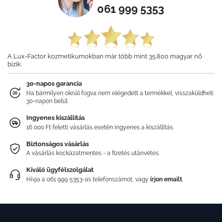
061 999 5353
A Lux-Factor kozmetikumokban már több mint 35.800 magyar nő
bízik.
30-napos garancia
Ha bármilyen oknál fogva nem elégedett a termékkel, visszaküldheti
30-napon belül.
Ingyenes kiszállítás
16 000 Ft feletti vásárlás esetén ingyenes a kiszállítás.
Biztonságos vásárlás
A vásárlás kockázatmentes - a fizetés utánvétes.
Kíváló ügyfélszolgálat
Hívja a
061 999 5353
-as telefonszámot, vagy
írjon emailt
.