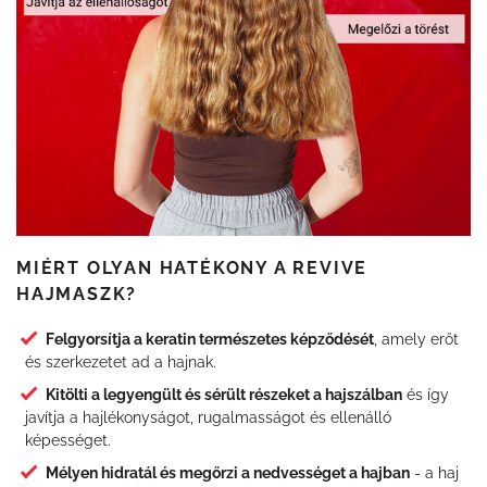
MIÉRT OLYAN HATÉKONY A REVIVE
HAJMASZK?
Felgyorsítja a keratin természetes képződését
, amely erőt
és szerkezetet ad a hajnak.
Kitölti a legyengült és sérült részeket a hajszálban
és így
javítja a hajlékonyságot, rugalmasságot és ellenálló
képességet.
Mélyen hidratál és megőrzi a nedvességet a hajban
- a haj