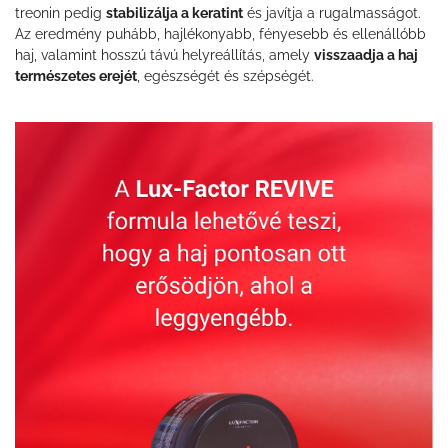
treonin pedig
stabilizálja a keratint
és javítja a rugalmasságot.
Az eredmény puhább, hajlékonyabb, fényesebb és ellenállóbb
haj, valamint hosszú távú helyreállítás, amely
visszaadja a haj
természetes erejét
, egészségét és szépségét.