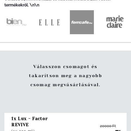
termékekről. \n\n
Válasszon csomagot és
takarítson meg a nagyobb
csomag megvásárlásával.
1x Lux - Factor
REVIVE
20000
Ft