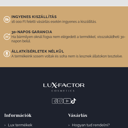
INGYENES KISZÁLLÍTÁS
16 000 Ft feletti vásárlás esetén ingyenes a kiszállítás.
30-NAPOS GARANCIA
Ha bármilyen oknál fogva nem elégedett a termékkel, visszaküldheti 30-
napon belül.
ÁLLATKÍSÉRLETEK NÉLKÜL
A termékeink sosem voltak és soha nem is lesznek állatokon tesztelve.
Információk
Vásárlás
Lux termékek
Hogyan tud rendelni?