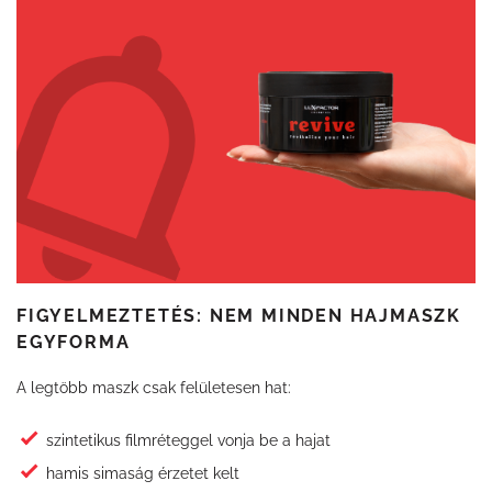
FIGYELMEZTETÉS: NEM MINDEN HAJMASZK
EGYFORMA
A legtöbb maszk csak felületesen hat:
szintetikus filmréteggel vonja be a hajat
hamis simaság érzetet kelt