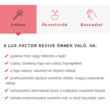
Leíras
Összetevők
Használat
A LUX-FACTOR REVIVE ÖNNEK VALÓ, HA:
gyakran festi vagy hőkezeli a haját
száraz, törékeny haja van száraz hajvégekkel
a haja vékony, volumen és életerő nélküli
professzionális ápolást szeretne otthon, magas szalonárak
nélkül
természetes alternatívát keres a szilikonos maszkok helyett
látható eredményeket szeretne már az első használat után