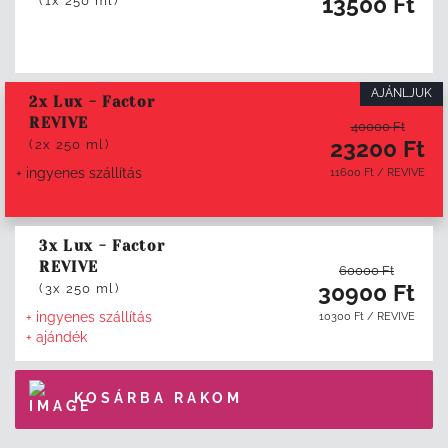
13500
Ft
(1x 250 ml)
AJÁNLJUK
2x Lux - Factor
REVIVE
40000
Ft
23200
Ft
(2x 250 ml)
+ ingyenes szállítás
11600
Ft
/
REVIVE
3x Lux - Factor
REVIVE
60000
Ft
30900
Ft
(3x 250 ml)
+ ingyenes szállítás
10300
Ft
/
REVIVE
+ ajándék
KOSÁRBA RAKOM