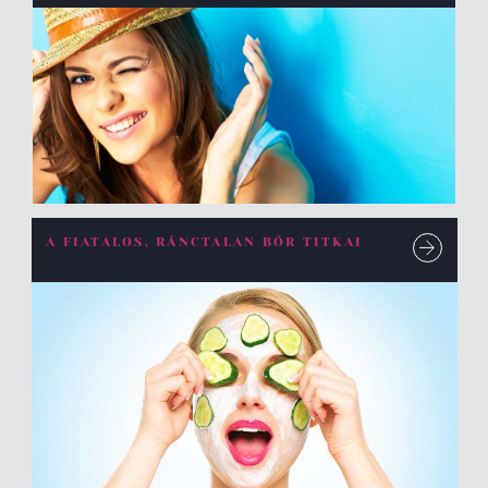
A FIATALOS, RÁNCTALAN BŐR TITKAI