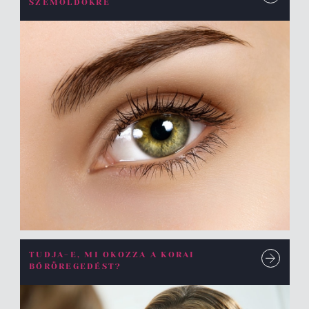
SZEMÖLDÖKRE
TUDJA-E, MI OKOZZA A KORAI
BŐRÖREGEDÉST?