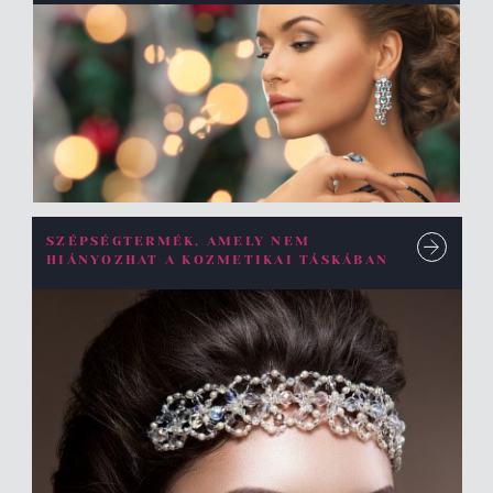
SZÉPSÉGTERMÉK, AMELY NEM
HIÁNYOZHAT A KOZMETIKAI TÁSKÁBAN