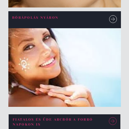
BŐRÁPOLÁS NYÁRON
FIATALOS ÉS ÜDE ARCBŐR A FORRÓ
NAPOKON IS