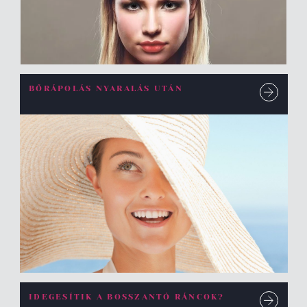
BŐRÁPOLÁS NYARALÁS UTÁN
IDEGESÍTIK A BOSSZANTÓ RÁNCOK?