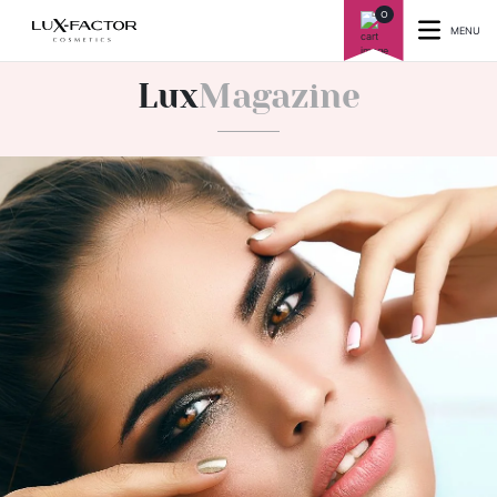
0
MENU
Lux
Magazine