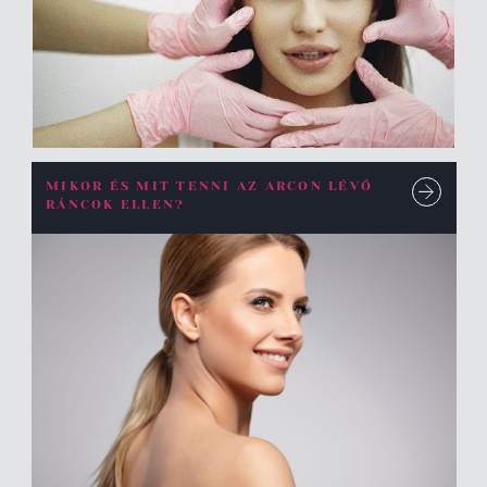
MIKOR ÉS MIT TENNI AZ ARCON LÉVŐ
RÁNCOK ELLEN?