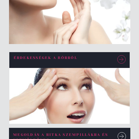
ÉRDEKESSÉGEK A BŐRRŐL
MEGOLDÁS A RITKA SZEMPILLÁKRA ÉS