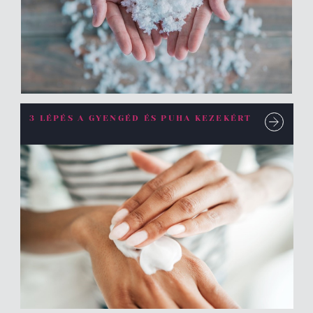
3 LÉPÉS A GYENGÉD ÉS PUHA KEZEKÉRT