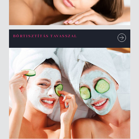
BŐRTISZTÍTÁS TAVASSZAL