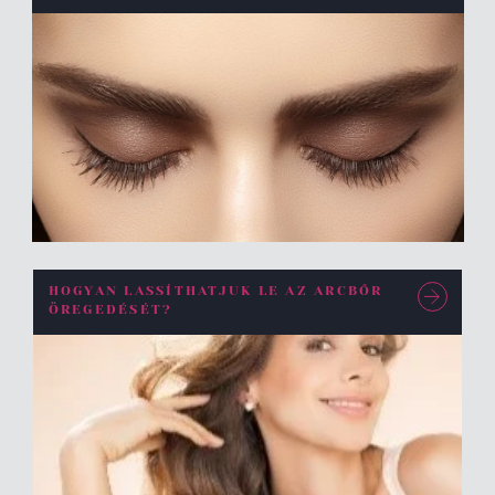
HOGYAN LASSÍTHATJUK LE AZ ARCBŐR
ÖREGEDÉSÉT?