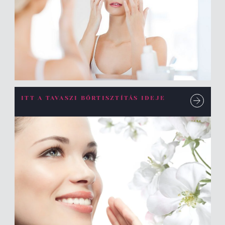
ITT A TAVASZI BŐRTISZTÍTÁS IDEJE