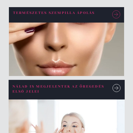
TERMÉSZETES SZEMPILLA ÁPOLÁS
NÁLAD IS MEGJELENTEK AZ ÖREGEDÉS
ELSŐ JELEI