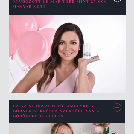
NYŰGÖZÖTT LE MÁR TÖBB MINT 25.000
MAGYAR NŐT?
EZ AZ AZ ÖSSZETEVŐ, AMELYRE A
BŐRNEK SÜRGŐSEN SZÜKSÉGE VAN A
BŐRÖREGEDÉS ELLEN