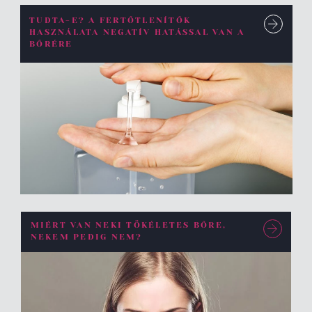
TUDTA-E? A FERTŐTLENÍTŐK
HASZNÁLATA NEGATÍV HATÁSSAL VAN A
BŐRÉRE
MIÉRT VAN NEKI TÖKÉLETES BŐRE,
NEKEM PEDIG NEM?