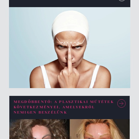
MEGDÖBBENTŐ: A PLASZTIKAI MŰTÉTEK
KÖVETKEZMÉNYEI, AMELYEKRŐL
NEMIGEN BESZÉLÜNK