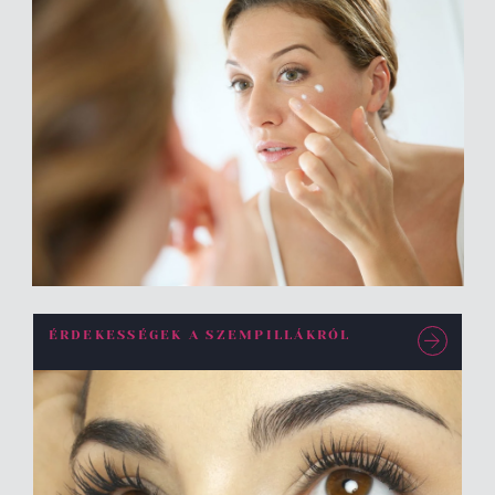
ÉRDEKESSÉGEK A SZEMPILLÁKRÓL