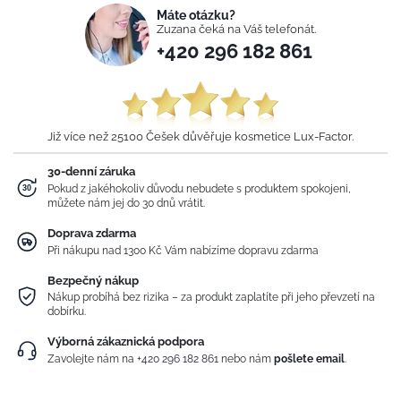
Máte otázku?
Zuzana čeká na Váš telefonát.
+420 296 182 861
Již více než 25100 Češek důvěřuje kosmetice Lux-Factor.
30-denní záruka
Pokud z jakéhokoliv důvodu nebudete s produktem spokojeni,
můžete nám jej do 30 dnů vrátit.
Doprava zdarma
Při nákupu nad 1300 Kč Vám nabízíme dopravu zdarma
Bezpečný nákup
Nákup probíhá bez rizika – za produkt zaplatíte při jeho převzetí na
dobírku.
Výborná zákaznická podpora
Zavolejte nám na
+420 296 182 861
nebo nám
pošlete email
.