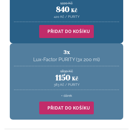
1220
Kč
840
Kč
420
Kč
/
PURITY
PŘIDAT DO KOŠÍKU
3x
Lux-Factor PURITY (3x 200 ml)
1830
Kč
1150
Kč
383
Kč
/
PURITY
+ dárek
PŘIDAT DO KOŠÍKU