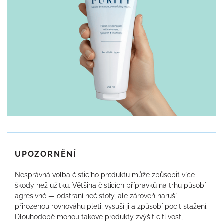
UPOZORNĚNÍ
Nesprávná volba čisticího produktu může způsobit více
škody než užitku. Většina čisticích přípravků na trhu působí
agresivně — odstraní nečistoty, ale zároveň naruší
přirozenou rovnováhu pleti, vysuší ji a způsobí pocit stažení.
Dlouhodobě mohou takové produkty zvýšit citlivost,