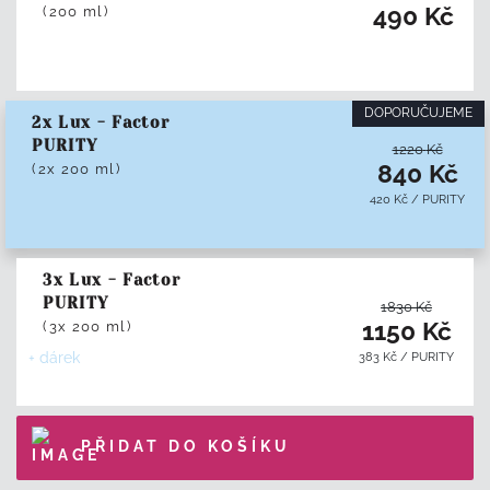
490
Kč
(200 ml)
DOPORUČUJEME
2x Lux - Factor
PURITY
1220
Kč
840
Kč
(2x 200 ml)
420
Kč
/
PURITY
3x Lux - Factor
PURITY
1830
Kč
1150
Kč
(3x 200 ml)
+ dárek
383
Kč
/
PURITY
PŘIDAT DO KOŠÍKU