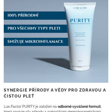
SYNERGIE PŘÍRODY A VĚDY PRO ZDRAVOU A
ČISTOU PLEŤ
Lux-Factor PURITY je založen na
odborně vyvážené formuli
,
která spojuje sílu přírody s pokročilými dermokosmetickými