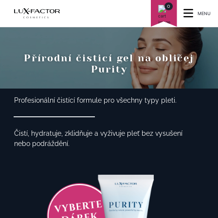
0
MENU
Přírodní čisticí gel na obličej
Purity
Profesionální čistící formule pro všechny typy pleti.
Čistí, hydratuje, zklidňuje a vyživuje pleť bez vysušení
nebo podráždění.