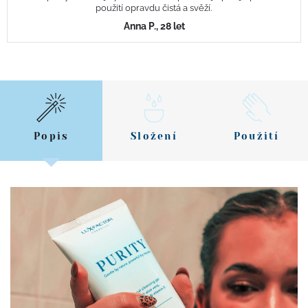
použití opravdu čistá a svěží.
Anna P., 28 let
Popis
Složení
Použití