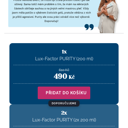
1x
Lux-Factor PURITY (200 ml)
610
Kč
490
Kč
PŘIDAT DO KOŠÍKU
DOPORUČUJEME
2x
Lux-Factor PURITY (2x 200 ml)