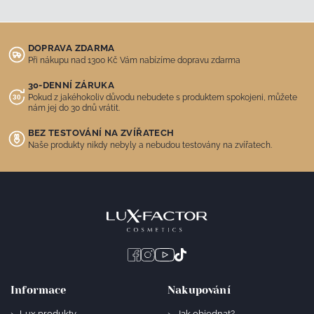
DOPRAVA ZDARMA
Při nákupu nad 1300 Kč Vám nabízíme dopravu zdarma
30-DENNÍ ZÁRUKA
Pokud z jakéhokoliv důvodu nebudete s produktem spokojeni, můžete
nám jej do 30 dnů vrátit.
BEZ TESTOVÁNÍ NA ZVÍŘATECH
Naše produkty nikdy nebyly a nebudou testovány na zvířatech.
Informace
Nakupování
Lux produkty
Jak objednat?