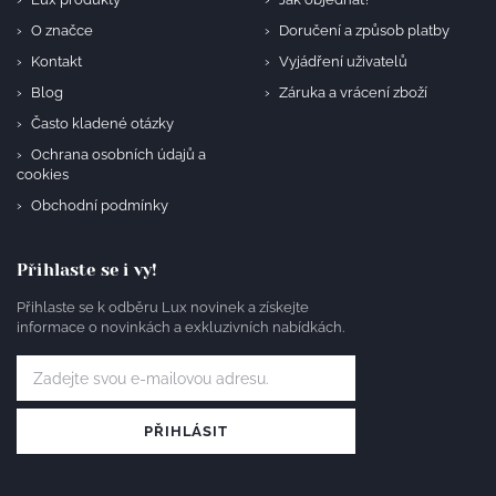
O značce
Doručení a způsob platby
Kontakt
Vyjádření uživatelů
Blog
Záruka a vrácení zboží
Často kladené otázky
Ochrana osobních údajů a
cookies
Obchodní podmínky
Přihlaste se i vy!
Přihlaste se k odběru Lux novinek a získejte
informace o novinkách a exkluzivních nabídkách.
PŘIHLÁSIT