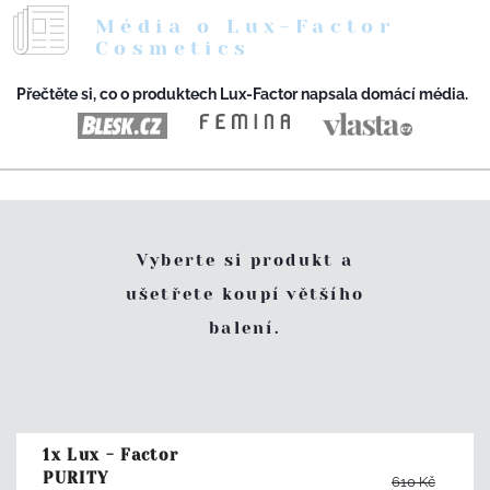
Média o Lux-Factor
Cosmetics
Přečtěte si, co o produktech Lux-Factor napsala domácí média.
Vyberte si produkt a
ušetřete koupí většího
balení.
1x Lux - Factor
PURITY
610
Kč