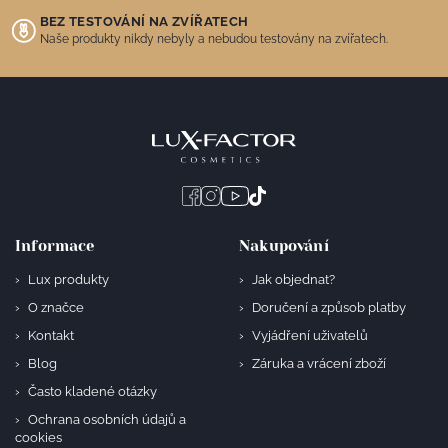
BEZ TESTOVÁNÍ NA ZVÍŘATECH
Naše produkty nikdy nebyly a nebudou testovány na zvířatech.
Informace
Nakupování
Lux produkty
Jak objednat?
O značce
Doručení a způsob platby
Kontakt
Vyjádření uživatelů
Blog
Záruka a vrácení zboží
Často kladené otázky
Ochrana osobních údajů a
cookies