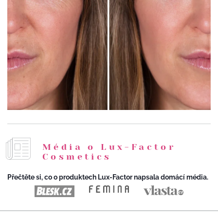
Média o Lux-Factor
Cosmetics
Přečtěte si, co o produktech Lux-Factor napsala domácí média.