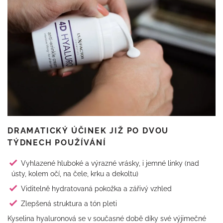
DRAMATICKÝ ÚČINEK JIŽ PO DVOU
TÝDNECH POUŽÍVÁNÍ
Vyhlazené hluboké a výrazné vrásky, i jemné linky (nad
ústy, kolem očí, na čele, krku a dekoltu)
Viditelně hydratovaná pokožka a zářivý vzhled
Zlepšená struktura a tón pleti
Kyselina hyaluronová se v současné době díky své výjimečné