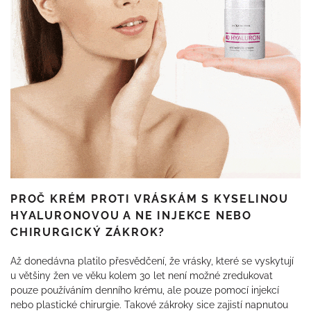
PROČ KRÉM PROTI VRÁSKÁM S KYSELINOU
HYALURONOVOU A NE INJEKCE NEBO
CHIRURGICKÝ ZÁKROK?
Až donedávna platilo přesvědčení, že vrásky, které se vyskytují
u většiny žen ve věku kolem 30 let není možné zredukovat
pouze používáním denního krému, ale pouze pomocí injekcí
nebo plastické chirurgie. Takové zákroky sice zajistí napnutou