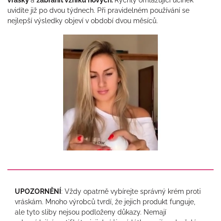
uvidíte již po dvou týdnech. Při pravidelném používání se
nejlepší výsledky objeví v období dvou měsíců.
UPOZORNĚNÍ
: Vždy opatrně vybírejte správný krém proti
vráskám. Mnoho výrobců tvrdí, že jejich produkt funguje,
ale tyto sliby nejsou podloženy důkazy. Nemají