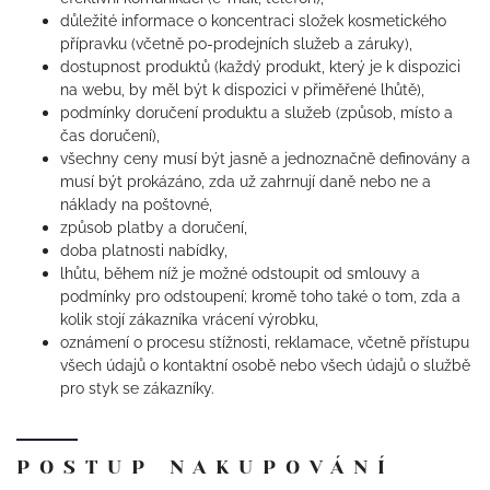
důležité informace o koncentraci složek kosmetického
přípravku (včetně po-prodejních služeb a záruky),
dostupnost produktů (každý produkt, který je k dispozici
na webu, by měl být k dispozici v přiměřené lhůtě),
podmínky doručení produktu a služeb (způsob, místo a
čas doručení),
všechny ceny musí být jasně a jednoznačně definovány a
musí být prokázáno, zda už zahrnují daně nebo ne a
náklady na poštovné,
způsob platby a doručení,
doba platnosti nabídky,
lhůtu, během níž je možné odstoupit od smlouvy a
podmínky pro odstoupení; kromě toho také o tom, zda a
kolik stojí zákazníka vrácení výrobku,
oznámení o procesu stížnosti, reklamace, včetně přístupu
všech údajů o kontaktní osobě nebo všech údajů o službě
pro styk se zákazníky.
POSTUP NAKUPOVÁNÍ