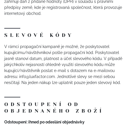
zahrnují daň z přidané hodnoty (DPH) v souladu s právními
předpisy země, kde je registrovaná společnost, která provozuje
internetový obchod.
SLEVOVÉ KÓDY
V rámci propagační kampaně je možné, že poskytovatel
kupujícímu/návštěvníkovi pošle propagační kód. Poskytovatel
jasně stanoví datum, platnost a účel slevového kódu. V případě
jakýchkoliv nejasností ohledně využití slevového kódu může
kupující/návštěvník poslat e-mail s dotazem na e-mailovou
adresu: info@luxfactor.com. Jednotlivé slevy se mezi sebou
nesčítají. Na jeden nákup lze uplatnit pouze jeden slevový kód.
ODSTOUPENÍ OD
OBJEDNANÉHO ZBOŽÍ
Odstoupení: ihned po odeslání objednávky