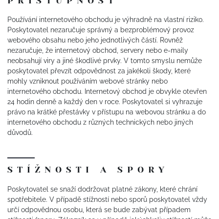
PŘÍSTUPNOST
Používání internetového obchodu je výhradně na vlastní riziko.
Poskytovatel nezaručuje správný a bezproblémový provoz
webového obsahu nebo jeho jednotlivých částí. Rovněž
nezaručuje, že internetový obchod, servery nebo e-maily
neobsahují viry a jiné škodlivé prvky. V tomto smyslu nemůže
poskytovatel převzít odpovědnost za jakékoli škody, které
mohly vzniknout používáním webové stránky nebo
internetového obchodu. Internetový obchod je obvykle otevřen
24 hodin denně a každý den v roce. Poskytovatel si vyhrazuje
právo na krátké přestávky v přístupu na webovou stránku a do
internetového obchodu z různých technických nebo jiných
důvodů.
STÍŽNOSTI A SPORY
Poskytovatel se snaží dodržovat platné zákony, které chrání
spotřebitele. V případě stížností nebo sporů poskytovatel vždy
určí odpovědnou osobu, která se bude zabývat případem