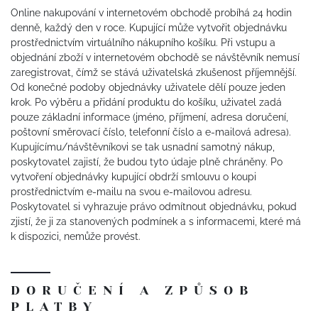
Online nakupování v internetovém obchodě probíhá 24 hodin
denně, každý den v roce. Kupující může vytvořit objednávku
prostřednictvím virtuálního nákupního košíku. Při vstupu a
objednání zboží v internetovém obchodě se návštěvník nemusí
zaregistrovat, čímž se stává uživatelská zkušenost příjemnější.
Od konečné podoby objednávky uživatele dělí pouze jeden
krok. Po výběru a přidání produktu do košíku, uživatel zadá
pouze základní informace (jméno, příjmení, adresa doručení,
poštovní směrovací číslo, telefonní číslo a e-mailová adresa).
Kupujícímu/návštěvníkovi se tak usnadní samotný nákup,
poskytovatel zajistí, že budou tyto údaje plně chráněny. Po
vytvoření objednávky kupující obdrží smlouvu o koupi
prostřednictvím e-mailu na svou e-mailovou adresu.
Poskytovatel si vyhrazuje právo odmítnout objednávku, pokud
zjistí, že ji za stanovených podmínek a s informacemi, které má
k dispozici, nemůže provést.
DORUČENÍ A ZPŮSOB
PLATBY