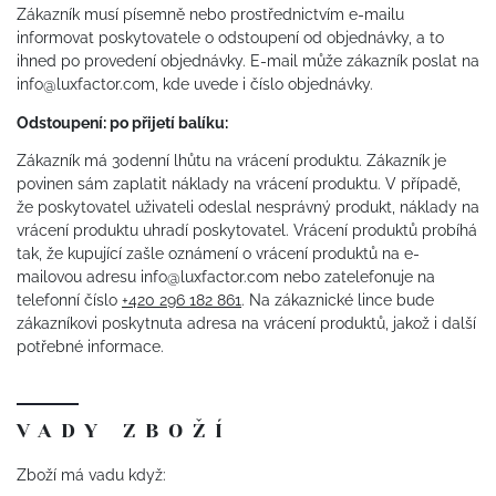
Zákazník musí písemně nebo prostřednictvím e-mailu
informovat poskytovatele o odstoupení od objednávky, a to
ihned po provedení objednávky. E-mail může zákazník poslat na
info@luxfactor.com, kde uvede i číslo objednávky.
Odstoupení: po přijetí balíku:
Zákazník má 30denní lhůtu na vrácení produktu. Zákazník je
povinen sám zaplatit náklady na vrácení produktu. V případě,
že poskytovatel uživateli odeslal nesprávný produkt, náklady na
vrácení produktu uhradí poskytovatel. Vrácení produktů probíhá
tak, že kupující zašle oznámení o vrácení produktů na e-
mailovou adresu info@luxfactor.com nebo zatelefonuje na
telefonní číslo
+420 296 182 861
. Na zákaznické lince bude
zákazníkovi poskytnuta adresa na vrácení produktů, jakož i další
potřebné informace.
VADY ZBOŽÍ
Zboží má vadu když: