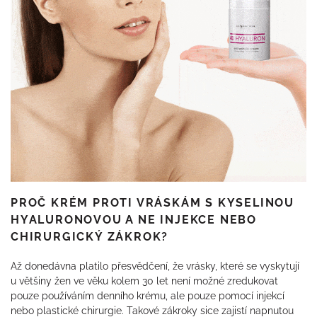
PROČ KRÉM PROTI VRÁSKÁM S KYSELINOU
HYALURONOVOU A NE INJEKCE NEBO
CHIRURGICKÝ ZÁKROK?
Až donedávna platilo přesvědčení, že vrásky, které se vyskytují
u většiny žen ve věku kolem 30 let není možné zredukovat
pouze používáním denního krému, ale pouze pomocí injekcí
nebo plastické chirurgie. Takové zákroky sice zajistí napnutou