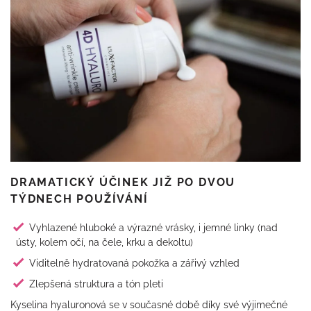
DRAMATICKÝ ÚČINEK JIŽ PO DVOU
TÝDNECH POUŽÍVÁNÍ
Vyhlazené hluboké a výrazné vrásky, i jemné linky (nad
ústy, kolem očí, na čele, krku a dekoltu)
Viditelně hydratovaná pokožka a zářivý vzhled
Zlepšená struktura a tón pleti
Kyselina hyaluronová se v současné době díky své výjimečné