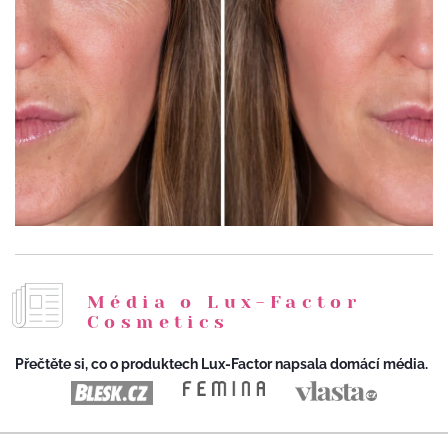
Média o Lux-Factor
Cosmetics
Přečtěte si, co o produktech Lux-Factor napsala domácí média.