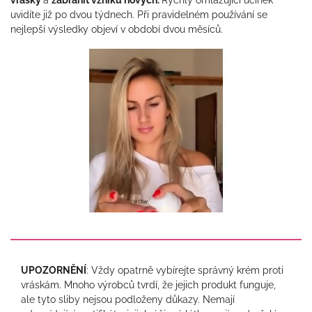
uvidíte již po dvou týdnech. Při pravidelném používání se
nejlepší výsledky objeví v období dvou měsíců.
UPOZORNĚNÍ
: Vždy opatrně vybírejte správný krém proti
vráskám. Mnoho výrobců tvrdí, že jejich produkt funguje,
ale tyto sliby nejsou podloženy důkazy. Nemají