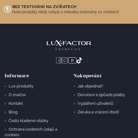
BEZ TESTOVÁNÍ NA ZVÍŘATECH
Naše produkty nikdy nebyly a nebudou testovány na zvířatech.
Informace
Nakupování
Lux produkty
Jak objednat?
O značce
Doručení a způsob platby
Kontakt
Vyjádření uživatelů
Blog
Záruka a vrácení zboží
Často kladené otázky
Ochrana osobních údajů a
cookies