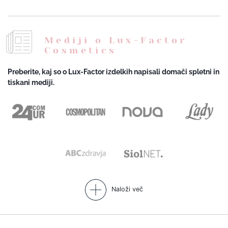
Mediji o Lux-Factor
Cosmetics
Preberite, kaj so o Lux-Factor izdelkih napisali domači spletni in
tiskani mediji.
Naloži več