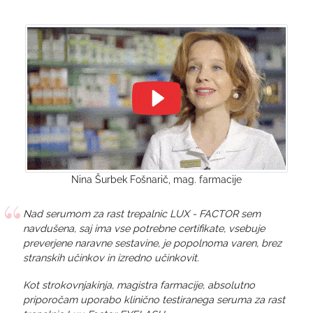
Nina Šurbek Fošnarič, mag. farmacije
Nad serumom za rast trepalnic LUX - FACTOR sem
navdušena, saj ima vse potrebne certifikate, vsebuje
preverjene naravne sestavine, je popolnoma varen, brez
stranskih učinkov in izredno učinkovit.
Kot strokovnjakinja, magistra farmacije, absolutno
priporočam uporabo klinično testiranega seruma za rast