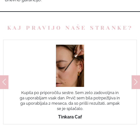
KAJ PRAVIJO NAŠE STRANKE?
Kupila po priporočilu sestre. Sem zelo zadovoljna in
ga uporabljam vsak dan. Prvič sem bila potrpežljiva in
ga uporabljala 2 meseca, da so prišli rezultati.. ampak
se je splačalo.
Tinkara Caf