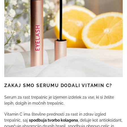
ZAKAJ SMO SERUMU DODALI VITAMIN C?
Serum za rast trepalnic je izjemen izdelek za vse, ki si želite
lepih, dolgih in močnih trepalnic.
Vitamin C ima številne prednosti za rast in zdrav izgled
trepalnic, saj
spodbuja tvorbo kolagena
, deluje kot antioksidant,
povečuje absorpcijo drugih hranil, spodbuja obnovo celic in