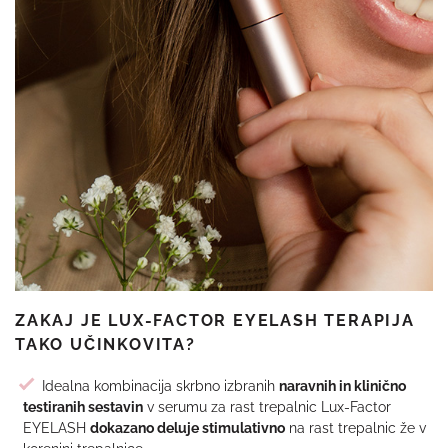
ZAKAJ JE LUX-FACTOR EYELASH TERAPIJA
TAKO UČINKOVITA?
Idealna kombinacija skrbno izbranih
naravnih in klinično
testiranih sestavin
v serumu za rast trepalnic Lux-Factor
EYELASH
dokazano deluje stimulativno
na rast trepalnic že v