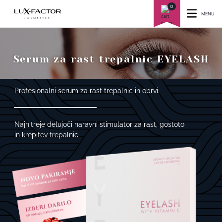
0
MENU
Serum za rast trepalnic EYELASH
Profesionalni serum za rast trepalnic in obrvi.
Najhitreje delujoči naravni stimulator za rast, gostoto
in krepitev trepalnic.