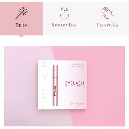
Opis
Sestavine
Uporaba