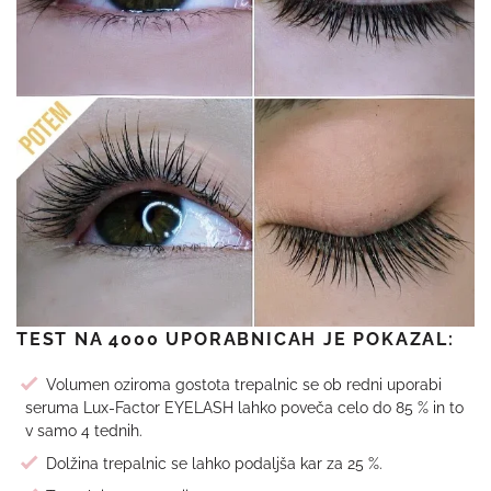
TEST NA 4000 UPORABNICAH JE POKAZAL:
Volumen oziroma gostota trepalnic se ob redni uporabi
seruma Lux-Factor EYELASH lahko poveča celo do 85 % in to
v samo 4 tednih.
Dolžina trepalnic se lahko podaljša kar za 25 %.