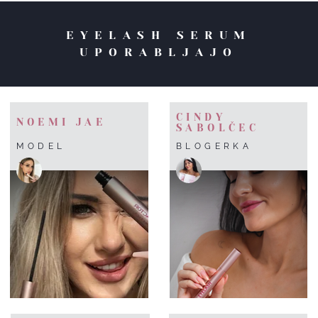
EYELASH SERUM
UPORABLJAJO
CINDY
NOEMI JAE
SABOLČEC
MODEL
BLOGERKA