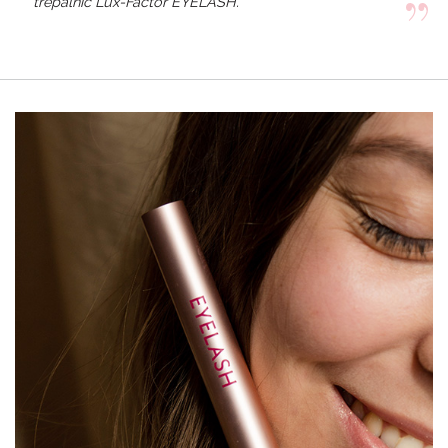
trepalnic Lux-Factor EYELASH.