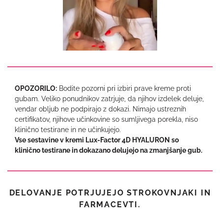
OPOZORILO:
Bodite pozorni pri izbiri prave kreme proti
gubam. Veliko ponudnikov zatrjuje, da njihov izdelek deluje,
vendar obljub ne podpirajo z dokazi. Nimajo ustreznih
certifikatov, njihove učinkovine so sumljivega porekla, niso
klinično testirane in ne učinkujejo.
Vse sestavine v kremi Lux-Factor 4D HYALURON so
klinično testirane in dokazano delujejo na zmanjšanje gub.
DELOVANJE POTRJUJEJO STROKOVNJAKI IN
FARMACEVTI.