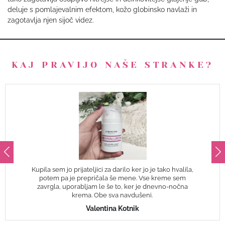
deluje s pomlajevalnim efektom, kožo globinsko navlaži in
zagotavlja njen sijoč videz.
KAJ PRAVIJO NAŠE STRANKE?
Kupila sem jo prijateljici za darilo ker jo je tako hvalila,
potem pa je prepričala še mene. Vse kreme sem
zavrgla, uporabljam le še to, ker je dnevno-nočna
krema. Obe sva navdušeni.
Valentina Kotnik