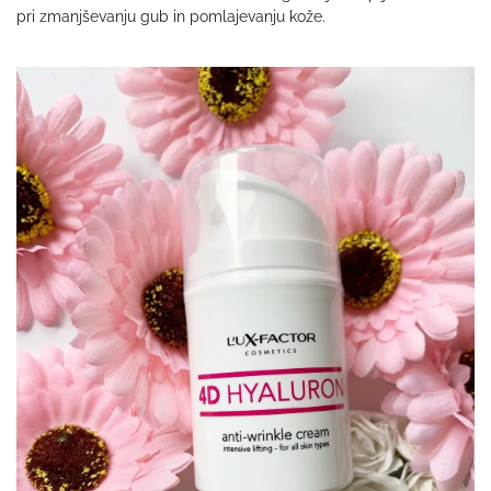
pri zmanjševanju gub in pomlajevanju kože.