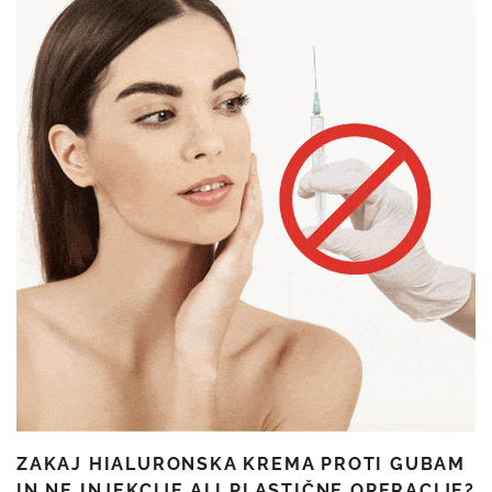
ZAKAJ HIALURONSKA KREMA PROTI GUBAM
IN NE INJEKCIJE ALI PLASTIČNE OPERACIJE?