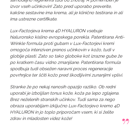
izvor vseh učinkovin! Zato pred uporabo preverite,
kakšne sestavine ima krema, ali je klinično testirana in ali
ima ustrezne certifikate.
Lux-Factorjeva krema 4D HYALURON vsebuje
hialuronsko kislino evropskega porekla. Patentirana Anti-
Wrinkle formula proti gubam v Lux-Factorjevi kremi
omogoča intenziven prenos učinkovin v kožo, tudi v
globlje plasti. Zato so tako globoke kot izrazne gube že
po kratkem času vidno zmanjšane. Patentirana formula
spodbuja tudi obsežen naravni proces regeneracije
povrhnjice ter ščiti kožo pred škodljivimi zunanjimi vplivi.
Stranke že po nekaj nanosih opazijo razliko. Ob redni
uporabi je izboljšan tonus kože, koža pa lepo zglajena.
Brez neželenih stranskih učinkov. Tudi sama za nego
obraza uporabljam izključno Lux-Factorjevo kremo 4D
HYALURON in jo toplo priporočam vsem, ki si želite
zdrav in mladosten videz kože!