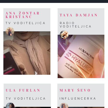
ANA ŽONTAR
TAYA DAMJAN
KRISTANC
TV VODITELJICA
RADIO
VODITELJICA
ULA FURLAN
MARY ŠEVO
TV VODITELJICA
INFLUENCERKA