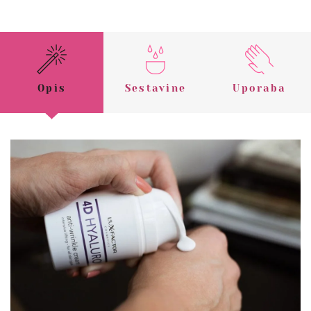
Opis
Sestavine
Uporaba