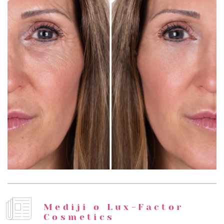
Mediji o Lux-Factor
Cosmetics