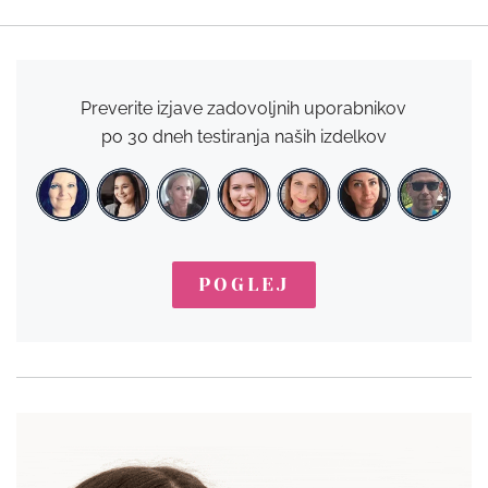
Preverite izjave zadovoljnih uporabnikov
po 30 dneh testiranja naših izdelkov
POGLEJ